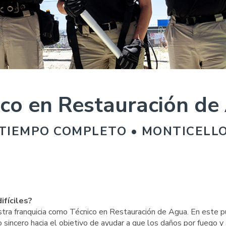
ico en Restauración de
TIEMPO COMPLETO • MONTICELL
ifíciles?
stra franquicia como Técnico en Restauración de Agua. En este p
 sincero hacia el objetivo de ayudar a que los daños por fuego y