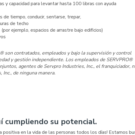
as y capacidad para levantar hasta 100 libras con ayuda
 de tiempo, conducir, sentarse, trepar,
turas de techo
(por ejemplo, espacios de arrastre bajo edificios)
vos
son contratados, empleados y bajo la supervisión y control
iedad y gestión independiente. Los empleados de SERVPRO®
ntos, agentes de Servpro Industries, Inc., el franquiciador, n
s, Inc., de ninguna manera.
í cumpliendo su potencial.
a positiva en la vida de las personas todos los días! Estamos b