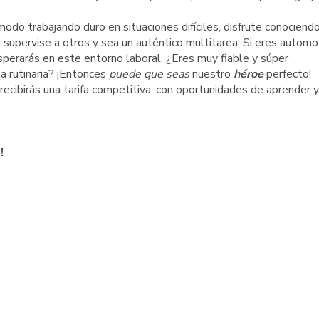
modo trabajando duro en situaciones difíciles, disfrute conociend
 supervise a otros y sea un auténtico multitarea. Si eres automo
sperarás en este entorno laboral. ¿Eres muy fiable y súper
a rutinaria? ¡Entonces
puede que seas
nuestro
héroe
perfecto!
recibirás una tarifa competitiva, con oportunidades de aprender y
!