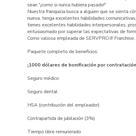
sean "¡como si nunca hubiera pasado!"
Nuestra franquicia busca a alguien que se sienta có
nueva, tenga excelentes habilidades comunicativas,
tienes excelentes habilidades interpersonales, pro
entusiasmado por superar las expectativas de form
Como valiosa empleada de SERVPRO
®
Franchise, 
Paquete completo de beneficios:
¡1000 dólares de bonificación por contratación
Seguro médico
Seguro dental
HSA (contribución del empleador)
Contrapartida de jubilación (3%)
Tiempo libre remunerado