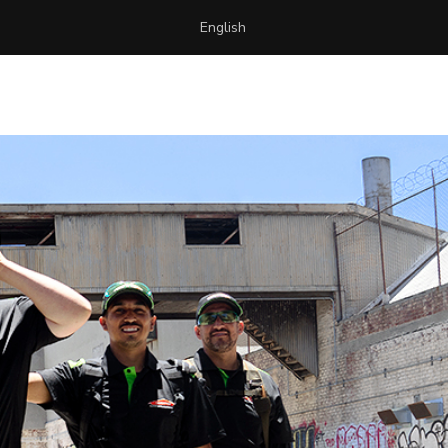
English