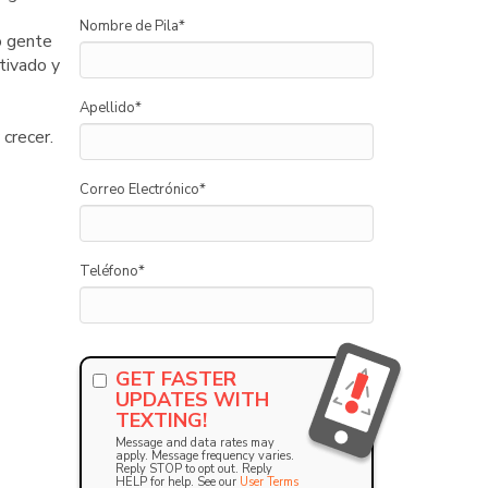
Nombre de Pila
*
o gente
tivado y
Apellido
*
 crecer.
Correo Electrónico
*
Teléfono
*
GET FASTER
UPDATES WITH
TEXTING!
Message and data rates may
apply. Message frequency varies.
Reply STOP to opt out. Reply
HELP for help. See our
User Terms