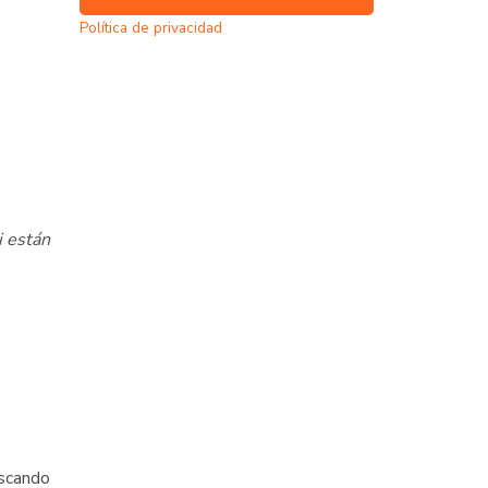
Política de privacidad
i están
uscando