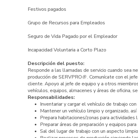
Festivos pagados
Grupo de Recursos para Empleados
Seguro de Vida Pagado por el Empleador
Incapacidad Voluntaria a Corto Plazo
Descripción del puesto:
Responde a las llamadas de servicio cuando sea nece
producción de SERVPRO
®
. Comunícate con el jef
cliente. Apoyo al jefe de equipo y a otros miembro
vehículos, equipos, almacenes y áreas de oficina, s
Responsabilidades:
Inventariar y cargar el vehículo de trabajo co
Mantener un vehículo limpio y organizado, as
Prepara habitaciones/zonas para actividades 
Preparar áreas de preparación y equipos para
Sal del lugar de trabajo con un aspecto limpi