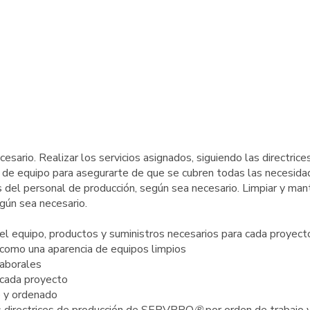
sario. Realizar los servicios asignados, siguiendo las directrice
e de equipo para asegurarte de que se cubren todas las necesida
s del personal de producción, según sea necesario. Limpiar y man
egún sea necesario.
n el equipo, productos y suministros necesarios para cada proyect
í como una aparencia de equipos limpios
laborales
 cada proyecto
o y ordenado