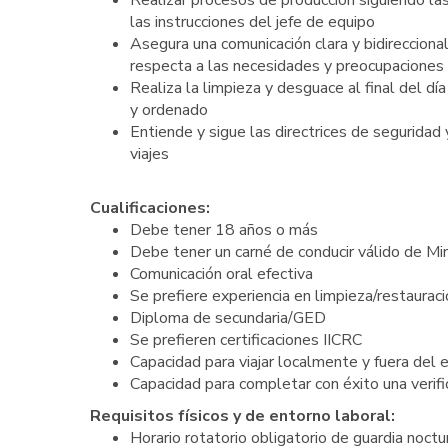
Realizar procesos de producción siguiendo l
las instrucciones del jefe de equipo
Asegura una comunicación clara y bidirecciona
respecta a las necesidades y preocupaciones 
Realiza la limpieza y desguace al final del día
y ordenado
Entiende y sigue las directrices de seguridad y
viajes
Cualificaciones:
Debe tener 18 años o más
Debe tener un carné de conducir válido de M
Comunicación oral efectiva
Se prefiere experiencia en limpieza/restaurac
Diploma de secundaria/GED
Se prefieren certificaciones IICRC
Capacidad para viajar localmente y fuera del
Capacidad para completar con éxito una verifi
Requisitos físicos y de entorno laboral:
Horario rotatorio obligatorio de guardia noct