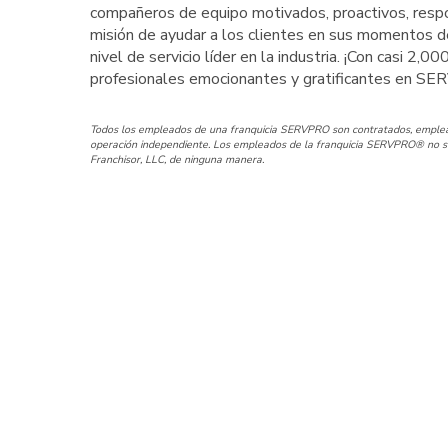
compañeros de equipo motivados, proactivos, respo
misión de ayudar a los clientes en sus momentos d
nivel de servicio líder en la industria. ¡Con casi 2,0
profesionales emocionantes y gratificantes en 
Todos los empleados de una franquicia SERVPRO son contratados, emplead
operación independiente. Los empleados de la franquicia SERVPRO® no so
Franchisor, LLC, de ninguna manera.